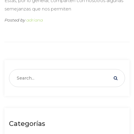
Éstas, por lo general, comparten con nosotros algunas 
emejanzas que nos permiten 
Posted by 
adriana
Categoría