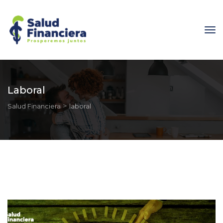
Laboral
 > 
Salud Financiera
laboral