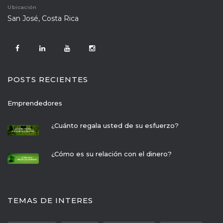
Ubicación
 San José, Costa Rica
POSTS RECIENTES
Emprendedore
¿Cuánto regala usted de su esfuerzo?
¿Cómo es su relación con el dinero?
TEMAS DE INTERES