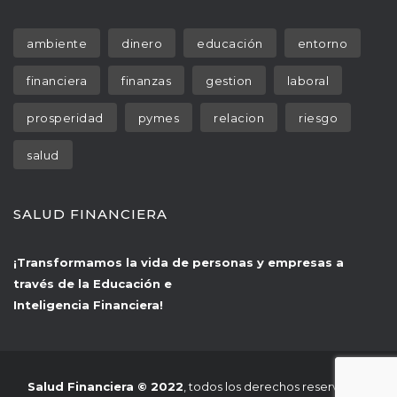
 
 
 
ambiente
dinero
educación
entorno
 
 
 
financiera
finanza
gestion
laboral
 
 
 
prosperidad
pyme
relacion
riesgo
alud
SALUD FINANCIERA
¡Transformamos la vida de personas y empresas a 
través de la Educación e
 Inteligencia Financiera!
Salud Financiera © 2022
, todos los derechos reservados.