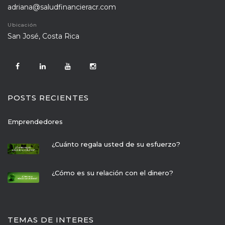
adriana@saludfinancieracr.com
Ubicación
 San José, Costa Rica
POSTS RECIENTES
Emprendedore
¿Cuánto regala usted de su esfuerzo?
¿Cómo es su relación con el dinero?
TEMAS DE INTERES