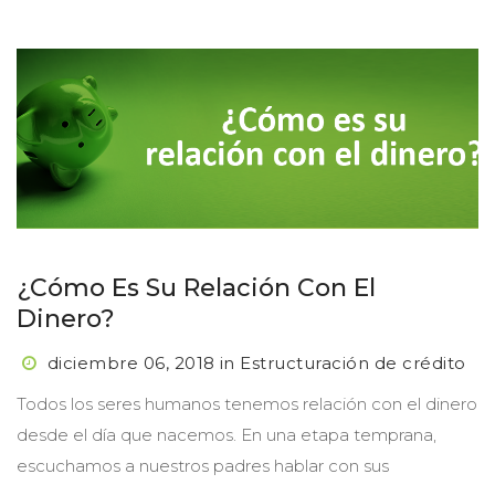
¿Cómo Es Su Relación Con El 
Dinero?
diciembre 06, 2018
 
in
 
Estructuración de crédito
 Todos los seres humanos tenemos relación con el dinero 
desde el día que nacemos. En una etapa temprana, 
escuchamos a nuestros padres hablar con sus 