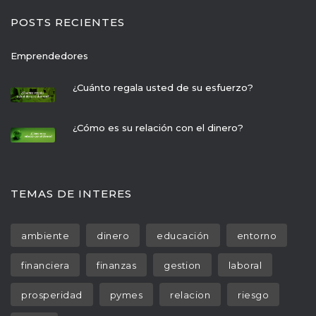
POSTS RECIENTES
Emprendedore
¿Cuánto regala usted de su esfuerzo?
¿Cómo es su relación con el dinero?
TEMAS DE INTERES
 
 
 
ambiente
dinero
educación
entorno
 
 
 
financiera
finanza
gestion
laboral
 
 
 
prosperidad
pyme
relacion
riesgo